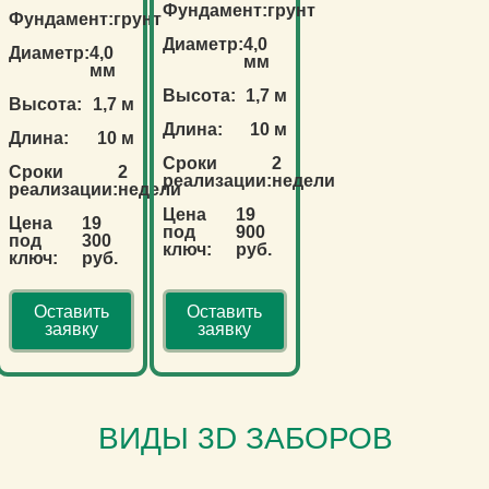
Фундамент:
грунт
Фундамент:
грунт
Диаметр:
4,0
Диаметр:
4,0
мм
мм
Высота:
1,7 м
Высота:
1,7 м
Длина:
10 м
Длина:
10 м
Сроки
2
Сроки
2
реализации:
недели
реализации:
недели
Цена
19
Цена
19
под
900
под
300
ключ:
руб.
ключ:
руб.
Оставить
Оставить
заявку
заявку
ВИДЫ 3D ЗАБОРОВ