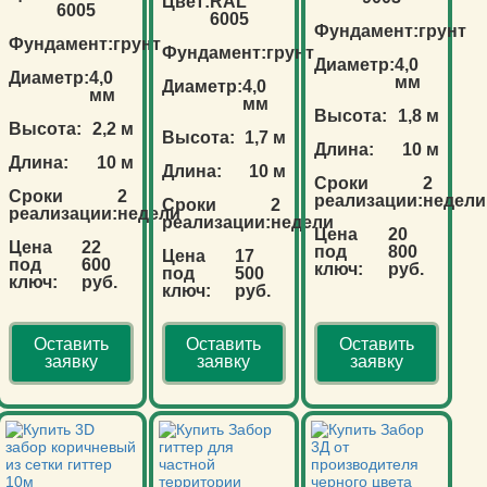
Цвет:
RAL
6005
6005
Фундамент:
грунт
Фундамент:
грунт
Фундамент:
грунт
Диаметр:
4,0
Диаметр:
4,0
мм
Диаметр:
4,0
мм
мм
Высота:
1,8 м
Высота:
2,2 м
Высота:
1,7 м
Длина:
10 м
Длина:
10 м
Длина:
10 м
Сроки
2
Сроки
2
реализации:
недели
Сроки
2
реализации:
недели
реализации:
недели
Цена
20
Цена
22
под
800
Цена
17
под
600
ключ:
руб.
под
500
ключ:
руб.
ключ:
руб.
Оставить
Оставить
Оставить
заявку
заявку
заявку