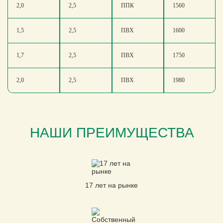
2,0
2,5
ППК
1560
1,5
2,5
ПВХ
1600
1,7
2,5
ПВХ
1750
2,0
2,5
ПВХ
1980
НАШИ ПРЕИМУЩЕСТВА
17 лет на рынке