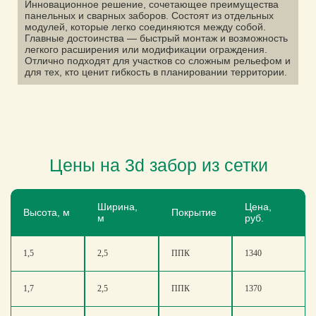
Инновационное решение, сочетающее преимущества
панельных и сварных заборов. Состоят из отдельных
модулей, которые легко соединяются между собой.
Главные достоинства — быстрый монтаж и возможность
легкого расширения или модификации ограждения.
Отлично подходят для участков со сложным рельефом и
для тех, кто ценит гибкость в планировании территории.
Цены на 3d забор из сетки
Ширина,
Цена,
Высота, м
Покрытие
м
руб.
1,5
2,5
ППК
1340
1,7
2,5
ППК
1370