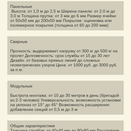
Панельные
Высота: от 1,0 м до 2,5 м Ширина панели: от 2,0 м до
3,0 м Толщина прутка: от 3 мм до 6 мм Размер ячейки:
от 50х50 мм до 200х50 мм Покрытие: оцинковка или
полимерное покрытие (толщина от 60 до 200 мкм)
Сварные
Прочность: выдерживает нагрузку от 300 кг до 500 кг на
пролет Долговечность: срок службы от 15 до 30 лет
Дизайн: от базовых прямых линий до сложных
геометрических узоров Цена: от 1000 руб. до 3000 руб.
за п.м.
Модульные
Быстрота монтажа: от 10 до 30 метров в день (бригадой
из 2-3 человек) Универсальность: возможность установки
на уклонах от 15° до 45° Возможность расширения:
добавление секций от 0,5 м до 3 м
Общие характеристики
Толщина столбов: от 40х40 мм до 80х80 мм Расстояние