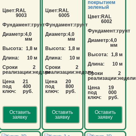
покрытием
зеленый
Цвет:
RAL
Цвет:
RAL
9003
6005
Цвет:
RAL
6002
Фундамент:
грунт
Фундамент:
грунт
Фундамент:
грунт
Диаметр:
4,0
Диаметр:
4,0
мм
мм
Диаметр:
4,0
мм
Высота:
1,8 м
Высота:
1,8 м
Высота:
1,8 м
Длина:
10 м
Длина:
10 м
Длина:
10 м
Сроки
2
Сроки
2
реализации:
недели
реализации:
недели
Сроки
2
реализации:
недели
Цена
21
Цена
20
под
400
под
800
Цена
19
ключ:
руб.
ключ:
руб.
под
000
ключ:
руб.
Оставить
Оставить
Оставить
заявку
заявку
заявку