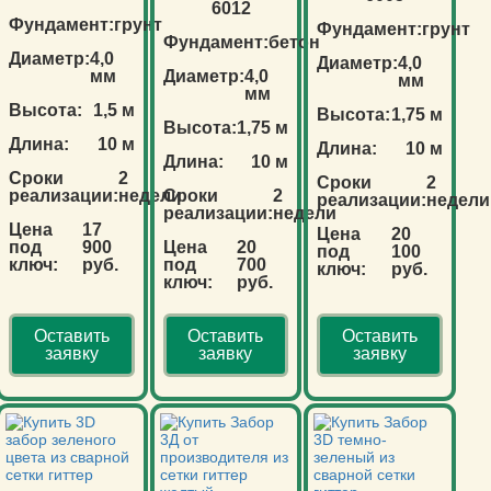
6012
Фундамент:
грунт
Фундамент:
грунт
Фундамент:
бетон
Диаметр:
4,0
Диаметр:
4,0
мм
Диаметр:
4,0
мм
мм
Высота:
1,5 м
Высота:
1,75 м
Высота:
1,75 м
Длина:
10 м
Длина:
10 м
Длина:
10 м
Сроки
2
Сроки
2
реализации:
недели
Сроки
2
реализации:
недели
реализации:
недели
Цена
17
Цена
20
под
900
Цена
20
под
100
ключ:
руб.
под
700
ключ:
руб.
ключ:
руб.
Оставить
Оставить
Оставить
заявку
заявку
заявку