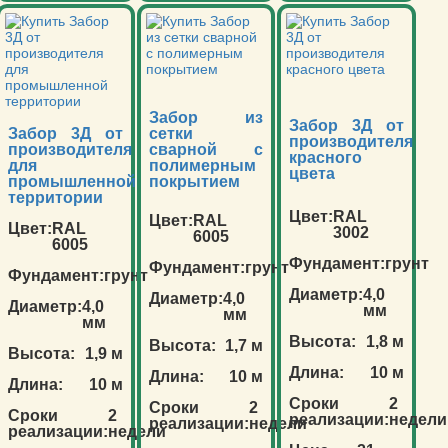
Забор из
Забор 3Д от
Забор 3Д от
сетки
производителя
производителя
сварной с
красного
для
полимерным
цвета
промышленной
покрытием
территории
Цвет:
RAL
Цвет:
RAL
Цвет:
RAL
3002
6005
6005
Фундамент:
грунт
Фундамент:
грунт
Фундамент:
грунт
Диаметр:
4,0
Диаметр:
4,0
Диаметр:
4,0
мм
мм
мм
Высота:
1,8 м
Высота:
1,7 м
Высота:
1,9 м
Длина:
10 м
Длина:
10 м
Длина:
10 м
Сроки
2
Сроки
2
Сроки
2
реализации:
недели
реализации:
недели
реализации:
недели