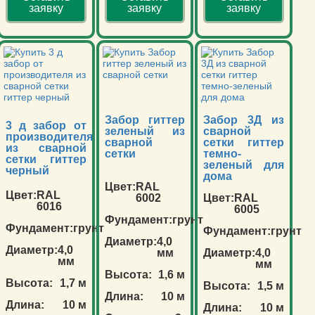
заявку
заявку
заявку
Забор гиттер
Забор 3Д из
3 д забор от
зеленый из
сварной
производителя
сварной
сетки гиттер
из сварной
сетки
темно-
сетки гиттер
зеленый для
черный
дома
Цвет:
RAL
Цвет:
RAL
6002
Цвет:
RAL
6016
6005
Фундамент:
грунт
Фундамент:
грунт
Фундамент:
грунт
Диаметр:
4,0
Диаметр:
4,0
мм
Диаметр:
4,0
мм
мм
Высота:
1,6 м
Высота:
1,7 м
Высота:
1,5 м
Длина:
10 м
Длина:
10 м
Длина:
10 м