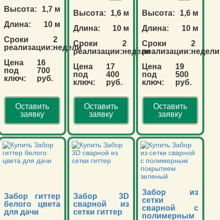
Высота:
1,7 м
Высота:
1,6 м
Высота:
1,6 м
Длина:
10 м
Длина:
10 м
Длина:
10 м
Сроки
2
Сроки
2
Сроки
2
реализации:
недели
реализации:
недели
реализации:
недели
Цена
16
Цена
17
Цена
19
под
700
под
400
под
500
ключ:
руб.
ключ:
руб.
ключ:
руб.
Оставить
Оставить
Оставить
заявку
заявку
заявку
Забор из
Забор гиттер
Забор 3D
сетки
белого цвета
сварной из
сварной с
для дачи
сетки гиттер
полимерным