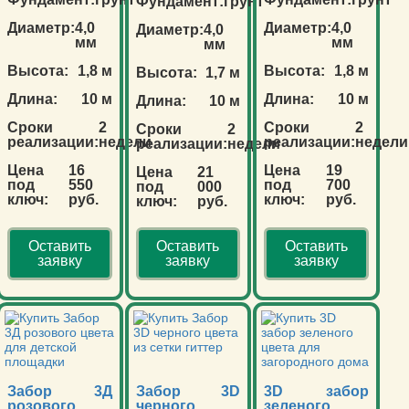
Фундамент:
грунт
Диаметр:
4,0
Диаметр:
4,0
Диаметр:
4,0
мм
мм
мм
Высота:
1,8 м
Высота:
1,8 м
Высота:
1,7 м
Длина:
10 м
Длина:
10 м
Длина:
10 м
Сроки
2
Сроки
2
Сроки
2
реализации:
недели
реализации:
недели
реализации:
недели
Цена
16
Цена
19
Цена
21
под
550
под
700
под
000
ключ:
руб.
ключ:
руб.
ключ:
руб.
Оставить
Оставить
Оставить
заявку
заявку
заявку
Забор 3Д
Забор 3D
3D забор
розового
черного
зеленого