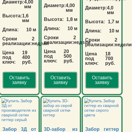
Диаметр:
4,00
Диаметр:
4,00
мм
Диаметр:
4,0
мм
мм
Высота:
1,6
Высота:
1,8 м
мм
Высота:
1,7 м
Длина:
10 м
Длина:
10 м
Длина:
10 м
Сроки
2
Сроки
2
Сроки
2
реализации:
недели
реализации:
недели
реализации:
недели
Цена
20
Цена
19
Цена
18
под
500
под
400
под
700
ключ:
руб.
ключ:
руб.
ключ:
руб.
Оставить
Оставить
Оставить
заявку
заявку
заявку
Забор 3Д от
3D-забор из
Забор гиттер