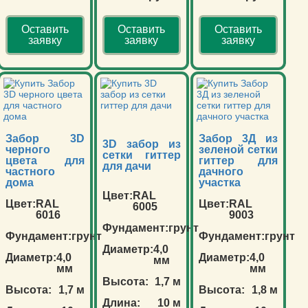
Оставить
Оставить
Оставить
заявку
заявку
заявку
Забор 3D
Забор 3Д из
3D забор из
черного
зеленой сетки
сетки гиттер
цвета для
гиттер для
для дачи
частного
дачного
дома
участка
Цвет:
RAL
Цвет:
RAL
Цвет:
RAL
6005
6016
9003
Фундамент:
грунт
Фундамент:
грунт
Фундамент:
грунт
Диаметр:
4,0
Диаметр:
4,0
Диаметр:
4,0
мм
мм
мм
Высота:
1,7 м
Высота:
1,7 м
Высота:
1,8 м
Длина:
10 м