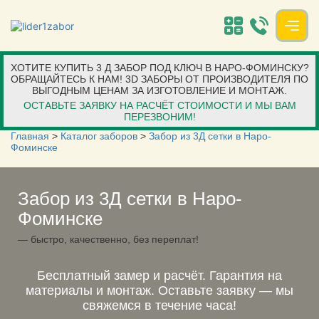
Toggl
navig
ХОТИТЕ КУПИТЬ 3 Д ЗАБОР ПОД КЛЮЧ В НАРО-ФОМИНСКУ?
ОБРАЩАЙТЕСЬ К НАМ! 3D ЗАБОРЫ ОТ ПРОИЗВОДИТЕЛЯ ПО
ВЫГОДНЫМ ЦЕНАМ ЗА ИЗГОТОВЛЕНИЕ И МОНТАЖ.
ОСТАВЬТЕ ЗАЯВКУ НА РАСЧЁТ СТОИМОСТИ И МЫ ВАМ
ПЕРЕЗВОНИМ!
Главная
>
Каталог заборов
>
Забор из 3Д сетки в Наро-
Фоминске
Забор из 3Д сетки в Наро-
Фоминске
— быстро, качественно, без переплат!
Бесплатный замер и расчёт. Гарантия на
материалы и монтаж. Оставьте заявку — мы
свяжемся в течение часа!