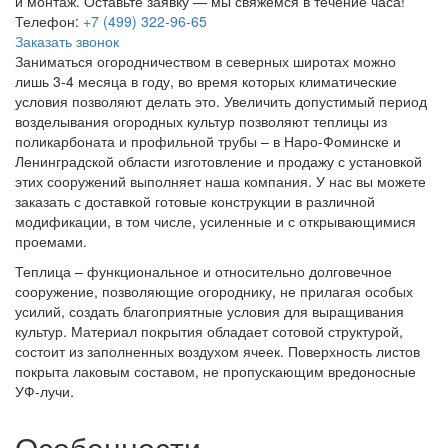
и монтаж. Оставьте заявку — мы свяжемся в течение часа!
Телефон:
+7 (499) 322-96-65
Заказать звонок
Заниматься огородничеством в северных широтах можно
лишь 3-4 месяца в году, во время которых климатические
условия позволяют делать это. Увеличить допустимый период
возделывания огородных культур позволяют теплицы из
поликарбоната и профильной трубы – в Наро-Фоминске и
Ленинградской области изготовление и продажу с установкой
этих сооружений выполняет наша компания. У нас вы можете
заказать с доставкой готовые конструкции в различной
модификации, в том числе, усиленные и с открывающимися
проемами.
Теплица – функциональное и относительно долговечное
сооружение, позволяющие огороднику, не прилагая особых
усилий, создать благоприятные условия для выращивания
культур. Материал покрытия обладает сотовой структурой,
состоит из заполненных воздухом ячеек. Поверхность листов
покрыта лаковым составом, не пропускающим вредоносные
УФ-лучи.
Особенности