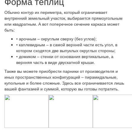
Форма теплиц
Обычно контур их периметра, который ограничивает
внутренний земельный участок, выбирается прямоугольным
или квадратным. А вот поперечное сечение каркаса может
быть:
• арочным – округлым сверху (без углов);
• каплевидным – в самой верхней части есть угол, в
котором сходятся две выпуклых округлых стороны;
• домиком – стенки от основания вертикальные, а
верхняя часть в виде двускатной крыши.
Также вы можете приобрести парники от производителя и
иных пространственных конфигураций – пирамидальные,
купольные и более сложные. Здесь все ограничивается лишь
вашей фантазией и суммой, которую вы готовы потратить.