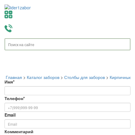
Toggle
navigati
Главная
>
Каталог заборов
>
Столбы для заборов
>
Кирпичные с
Имя
*
Телефон
*
Email
Комментарий