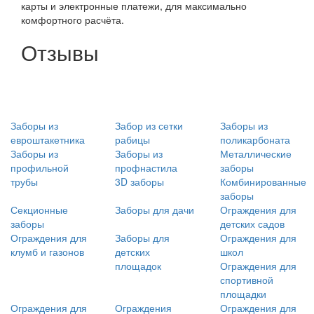
карты и электронные платежи, для максимально
комфортного расчёта.
Отзывы
Заборы из
Забор из сетки
Заборы из
евроштакетника
рабицы
поликарбоната
Заборы из
Заборы из
Металлические
профильной
профнастила
заборы
трубы
3D заборы
Комбинированные
заборы
Секционные
Заборы для дачи
Ограждения для
заборы
детских садов
Ограждения для
Заборы для
Ограждения для
клумб и газонов
детских
школ
площадок
Ограждения для
спортивной
площадки
Ограждения для
Ограждения
Ограждения для