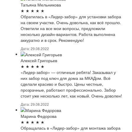
Татьяна Мельникова
★
★
★
★
★
Обратилась в «Лидер-забор» для установки забора
на своем участке. Очень довольна, как всё прошло.
Ответили на все мои вопросы, предложили
несколько дизайн-вариантов. Работа выполнена
аккуратно и в срок. Рекомендую!
Дата: 29.08.2022
Алексей Григорьев
★
★
★
★
★
«Лидер-забор» — отличные ребята! Заказывал у
них забор под ключ для дома за МКАДом. Всё
сделали красиво и быстро. Цены честные,
прозрачные, работают профессионально. Забор
стоит уже несколько лет, как новый. Очень доволен!
Дата: 29.08.2022
Марина Федорова
★
★
★
★
★
Обращалась в «Лидер-забор» для монтажа забора