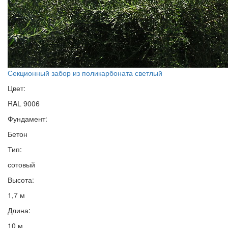
Секционный забор из поликарбоната светлый
Цвет:
RAL 9006
Фундамент:
Бетон
Тип:
сотовый
Высота:
1,7 м
Длина:
10 м