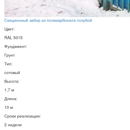
Секционный забор из поликарбоната голубой
Цвет:
RAL 5015
Фундамент:
Грунт
Тип:
сотовый
Высота:
1,7 м
Длина:
10 м
Сроки реализации:
2 недели