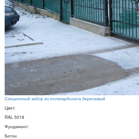
Секционный забор из поликарбоната бирюзовый
Цвет:
RAL 5018
Фундамент:
Бетон