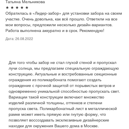
Татьяна Мельникова
★
★
★
★
★
Обратилась в «Лидер-забор» для установки забора на своем
участке. Очень довольна, как всё прошло. Ответили на все
мои вопросы, предложили несколько дизайн-вариантов.
Работа выполнена аккуратно и в срок. Рекомендую!
Дата: 26.08.2022
Для того чтобы забор не стал глухой стеной и пропускал
лучи солнца, мы предлагаем специальную ограждающую
конструкцию. Актуальные и востребованные секционные
ограждения из поликарбоната помогают создать
ограждение с прочной защитой от порывистых ветров и
одновременно уникальной способностью пропускать свет.
Вариации такой конструкции включают множество
изделий различной толщины, оттенков и степени
пропуска света. Поликарбонатный лист в металлической
рамке может иметь прямую или гнутую форму, что
позволяет воссоздавать эксклюзивные дизайнерские
находки для окружения Вашего дома в Москве.