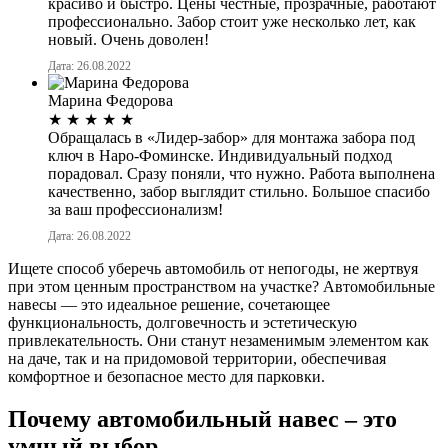
красиво и быстро. Цены честные, прозрачные, работают
профессионально. Забор стоит уже несколько лет, как
новый. Очень доволен!
Дата: 26.08.2022
Марина Федорова
★
★
★
★
★
Обращалась в «Лидер-забор» для монтажа забора под
ключ в Наро-Фоминске. Индивидуальный подход
порадовал. Сразу поняли, что нужно. Работа выполнена
качественно, забор выглядит стильно. Большое спасибо
за ваш профессионализм!
Дата: 26.08.2022
Ищете способ уберечь автомобиль от непогоды, не жертвуя
при этом ценным пространством на участке? Автомобильные
навесы — это идеальное решение, сочетающее
функциональность, долговечность и эстетическую
привлекательность. Они станут незаменимым элементом как
на даче, так и на придомовой территории, обеспечивая
комфортное и безопасное место для парковки.
Почему автомобильный навес – это
умный выбор