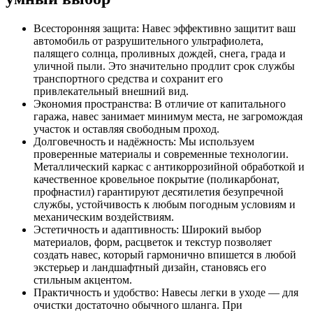
Всесторонняя защита: Навес эффективно защитит ваш
автомобиль от разрушительного ультрафиолета,
палящего солнца, проливных дождей, снега, града и
уличной пыли. Это значительно продлит срок службы
транспортного средства и сохранит его
привлекательный внешний вид.
Экономия пространства: В отличие от капитального
гаража, навес занимает минимум места, не загромождая
участок и оставляя свободным проход.
Долговечность и надёжность: Мы используем
проверенные материалы и современные технологии.
Металлический каркас с антикоррозийной обработкой и
качественное кровельное покрытие (поликарбонат,
профнастил) гарантируют десятилетия безупречной
службы, устойчивость к любым погодным условиям и
механическим воздействиям.
Эстетичность и адаптивность: Широкий выбор
материалов, форм, расцветок и текстур позволяет
создать навес, который гармонично впишется в любой
экстерьер и ландшафтный дизайн, становясь его
стильным акцентом.
Практичность и удобство: Навесы легки в уходе — для
очистки достаточно обычного шланга. При