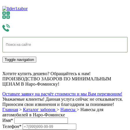
Toggle navigation
Хотите купить дешево? Обращайтесь к нам!
ПРОИЗВОДСТВО ЗАБОРОВ ПО МИНИМАЛЬНЫМ
ЦЕНАМ В Наро-Фоминску!
Оставьте заявку на расчёт стоимости и мы Вам перезвоним!
Уважаемые клиенты! Данная услуга сейчас не отказывается.
Приносим свои извинения и благодарим за понимание!
Главная
>
Каталог заборов
>
Навесы
>
Навесы для
автомобилей в Наро-Фоминске
Имя
*
Телефон
*