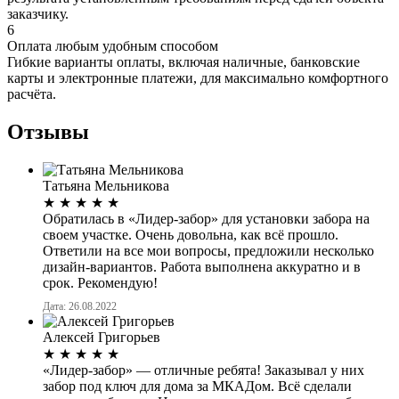
заказчику.
6
Оплата любым удобным способом
Гибкие варианты оплаты, включая наличные, банковские
карты и электронные платежи, для максимально комфортного
расчёта.
Отзывы
Татьяна Мельникова
★
★
★
★
★
Обратилась в «Лидер-забор» для установки забора на
своем участке. Очень довольна, как всё прошло.
Ответили на все мои вопросы, предложили несколько
дизайн-вариантов. Работа выполнена аккуратно и в
срок. Рекомендую!
Дата: 26.08.2022
Алексей Григорьев
★
★
★
★
★
«Лидер-забор» — отличные ребята! Заказывал у них
забор под ключ для дома за МКАДом. Всё сделали