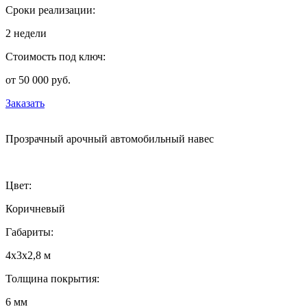
Сроки реализации:
2 недели
Стоимость под ключ:
от 50 000 руб.
Заказать
Прозрачный арочный автомобильный навес
Цвет:
Коричневый
Габариты:
4х3х2,8 м
Толщина покрытия:
6 мм