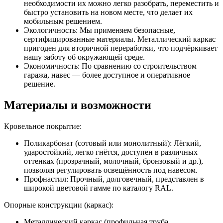
необходимости их можно легко разобрать, переместить и
быстро установить на новом месте, что делает их
мобильным решением.
Экологичность: Мы применяем безопасные,
сертифицированные материалы. Металлический каркас
пригоден для вторичной переработки, что подчёркивает
нашу заботу об окружающей среде.
Экономичность: По сравнению со строительством
гаража, навес — более доступное и оперативное
решение.
Материалы и возможности
Кровельное покрытие:
Поликарбонат (сотовый или монолитный): Лёгкий,
ударостойкий, легко гнётся, доступен в различных
оттенках (прозрачный, молочный, бронзовый и др.),
позволяя регулировать освещённость под навесом.
Профнастил: Прочный, долговечный, представлен в
широкой цветовой гамме по каталогу RAL.
Опорные конструкции (каркас):
Металлический каркас (профильная труба,