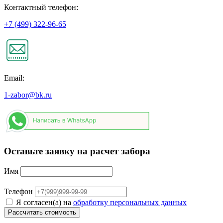
Контактный телефон:
+7 (499) 322-96-65
Email:
1-zabor@bk.ru
Оставьте заявку на расчет забора
Имя
Телефон
Я согласен(а) на
обработку персональных данных