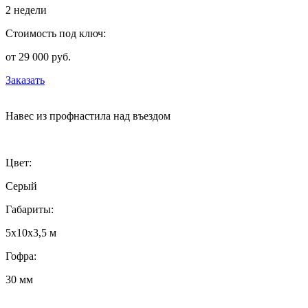
2 недели
Стоимость под ключ:
от 29 000 руб.
Заказать
Навес из профнастила над въездом
Цвет:
Серый
Габариты:
5х10х3,5 м
Гофра:
30 мм