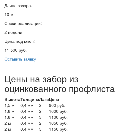
Длина зазора:
10 м
Сроки реализации:
2 недели
Цена под ключ:
11 500 руб.
Оставить заявку
Цены на забор из
оцинкованного профлиста
Высота
Толщина
Лаги
Цена
1,5 м
0,4 мм
2
900 руб.
1,8 м
0,4 мм
2
1000 руб.
1,8 м
0,4 мм
3
1100 руб.
2 м
0,4 мм
2
1050 руб.
2 м
0,4 мм
3
1150 руб.