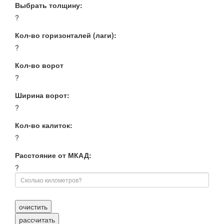
Выбрать толщину:
?
Кол-во горизонталей (лаги):
?
Кол-во ворот
?
Ширина ворот:
?
Кол-во калиток:
?
Расстояние от МКАД:
?