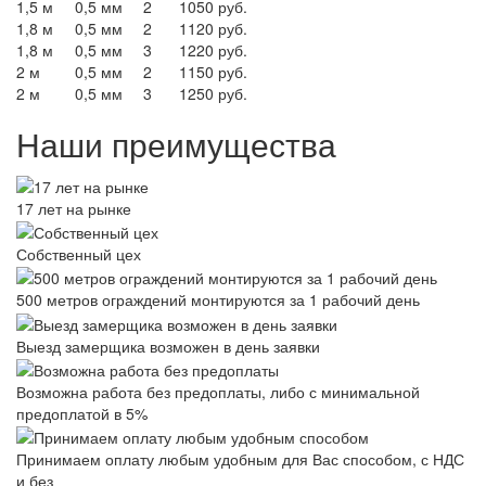
1,5 м
0,5 мм
2
1050 руб.
1,8 м
0,5 мм
2
1120 руб.
1,8 м
0,5 мм
3
1220 руб.
2 м
0,5 мм
2
1150 руб.
2 м
0,5 мм
3
1250 руб.
Наши преимущества
17 лет на рынке
Собственный цех
500 метров ограждений монтируются за 1 рабочий день
Выезд замерщика возможен в день заявки
Возможна работа без предоплаты, либо с минимальной
предоплатой в 5%
Принимаем оплату любым удобным для Вас способом, с НДС
и без