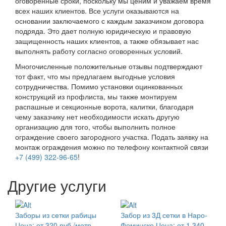
оговоренные сроки, поскольку мы ценим и уважаем время
всех наших клиентов. Все услуги оказываются на
основании заключаемого с каждым заказчиком договора
подряда. Это дает полную юридическую и правовую
защищенность наших клиентов, а также обязывает нас
выполнять работу согласно оговоренных условий.
Многочисленные положительные отзывы подтверждают
тот факт, что мы предлагаем выгодные условия
сотрудничества. Помимо установки оцинкованных
конструкций из профлиста, мы также монтируем
распашные и секционные ворота, калитки, благодаря
чему заказчику нет необходимости искать другую
организацию для того, чтобы выполнить полное
ограждение своего загородного участка. Подать заявку на
монтаж ограждения можно по телефону контактной связи
+7 (499) 322-96-65
!
Другие услуги
Заборы из сетки рабицы
Забор из 3Д сетки в Наро-
Цена: от 320 руб./метр
Фоминске
Цена: от 1 340