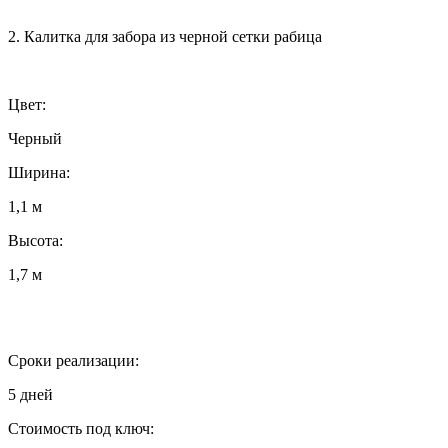
2. Калитка для забора из черной сетки рабица
Цвет:
Черный
Ширина:
1,1 м
Высота:
1,7 м
Сроки реализации:
5 дней
Стоимость под ключ: