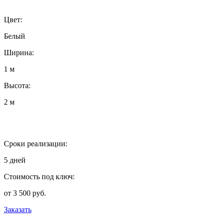
Цвет:
Белый
Ширина:
1 м
Высота:
2 м
Сроки реализации:
5 дней
Стоимость под ключ:
от 3 500 руб.
Заказать