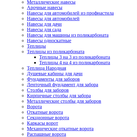
Металлические навесы
Арочные навесы
Навесы для автомобилей из профнастила
Навесы для автомобилей
Навесы для дачи
Навесы для сада
Навесы для машины из поликарбоната
Навесы односкатные
Теплицы
Теплицы из поликарбоната
Теплицы 3 на 3 из поликарбоната
Теплицы 4 на 4 из поликарбоната
Теплица Народная
Душевые кабины для дачи
Фундаменты для заборов
Ленточный фундамент для забора
Столбы для заборов
Кирпичные столбы для забора
Металлические столбы для заборов
Ворота
Откатные ворота
Секционные ворота
Каркасы ворот
Механические откатные ворота
Распашные ворота