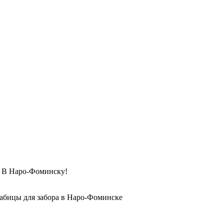
Наро-Фоминску!
рабицы для забора в Наро-Фоминске