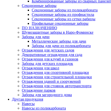
Комбинированные заборы из сварных панеле
Секционные заборы
Секционные заборы из поликарбоната
Секционные заборы из профнастила
Секционные заборы из сетки рабицы
Профильные секционные заборы
ПО НАЗНАЧЕНИЮ
Шумозащитные заборы в Наро-Фоминске
Заборы для дачи
Металлические заборы для дачи
Заборы для дачи из поликарбоната
Ограждения для детских садов
Декоративные ограждения для сада
Ограждения для клумб и газонов
Заборы для детских площадок
Ограждения для школ
Ограждения для спортивной площадки
Ограждения для строительной площадки
Ограждения зданий и сооружений
Ограждения для стоянок автотранспорта
Ограждение парков
Заборы для загородного дома
Другая продукция
Навесы
Навесы из поликарбоната