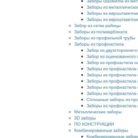
Заборы Шахматка из мет
Заборы из металлическо
Заборы из евроштакетни
Заборы из евроштакетни
Забор из сетки рабицы
Заборы из поликарбоната
Заборы из профильной трубы
Заборы из профнастила
Забор из двухстороннег
Забор из оцинкованного
Забор из профнастила на
Заборы из профнастила 
Заборы из профнастила 
Заборы из профнастила 
Заборы из профнастила 
Заборы из профнастила 
Сплошные заборы из пр
Заборы из профнастила
Металлические заборы
3D заборы
ПО КОНСТРУКЦИИ
Комбинированные заборы
Комбинированные забор