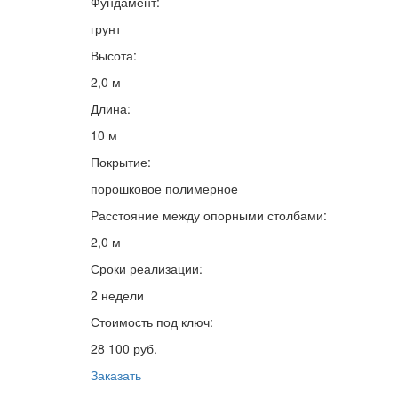
Фундамент:
грунт
Высота:
2,0 м
Длина:
10 м
Покрытие:
порошковое полимерное
Расстояние между опорными столбами:
2,0 м
Сроки реализации:
2 недели
Стоимость под ключ:
28 100 руб.
Заказать