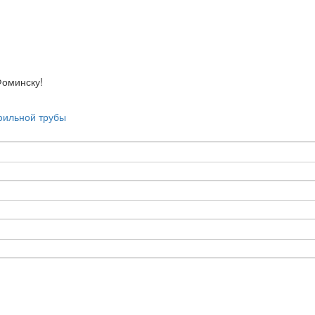
минску!
фильной трубы