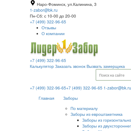
Наро-Фоминск, ул.Калинина, 3
1-zabor@bk.ru
Пн-Сб: с 10-00 до 20-00
+7 (499) 322-96-65
Отзывы
О компании
+7 (499) 322-96-65
Калькулятор
Заказать звонок
Вызвать замерщика
+7 (499) 322-96-65
+7 (499) 322-96-65
1-zabor@bk.r
Главная
Заборы
По материалу
Заборы из евроштакетника
Заборы из горизонтальн
Заборы из двухсторонне