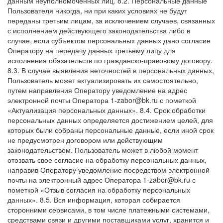
данным неуполномоченных лиц.
8.2. Персональные данные
Пользователя никогда, ни при каких условиях не будут
переданы третьим лицам, за исключением случаев, связанных
с исполнением действующего законодательства либо в
случае, если субъектом персональных данных дано согласие
Оператору на передачу данных третьему лицу для
исполнения обязательств по гражданско-правовому договору.
8.3. В случае выявления неточностей в персональных данных,
Пользователь может актуализировать их самостоятельно,
путем направления Оператору уведомление на адрес
электронной почты Оператора
1-zabor@bk.ru
с пометкой
«Актуализация персональных данных».
8.4. Срок обработки
персональных данных определяется достижением целей, для
которых были собраны персональные данные, если иной срок
не предусмотрен договором или действующим
законодательством.
Пользователь может в любой момент
отозвать свое согласие на обработку персональных данных,
направив Оператору уведомление посредством электронной
почты на электронный адрес Оператора
1-zabor@bk.ru
с
пометкой «Отзыв согласия на обработку персональных
данных».
8.5. Вся информация, которая собирается
сторонними сервисами, в том числе платежными системами,
средствами связи и другими поставщиками услуг, хранится и