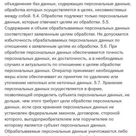
объединение баз данных, содержащих персональные данные,
обработка которых осуществляется в целях, несовместимых
между собой.
5.4. Обработке подлежат только персональные
данные, которые отвечают целям их обработки.
5.5.
Содержание и объем обрабатываемых персональных данных
соответствуют заявленным целям обработки. Не допускается
избыточность обрабатываемых персональных данных по
отношению к заявленным целям их обработки.
5.6. При
обработке персональных данных обеспечивается точность
персональных данных, их достаточность, а в необходимых
случаях и актуальность по отношению к целям обработки
персональных данных. Оператор принимает необходимые
меры и/или обеспечивает их принятие по удалению или
уточнению неполных или неточных данных.
5.7. Хранение
персональных данных осуществляется в форме,
позволяющей определить субъекта персональных данных, не
дольше, чем этого требуют цели обработки персональных
данных, если срок хранения персональных данных не
установлен федеральным законом, договором, стороной
которого, выгодоприобретателем или поручителем по
которому является субъект персональных данных.
Обрабатываемые персональные данные уничтожаются либо