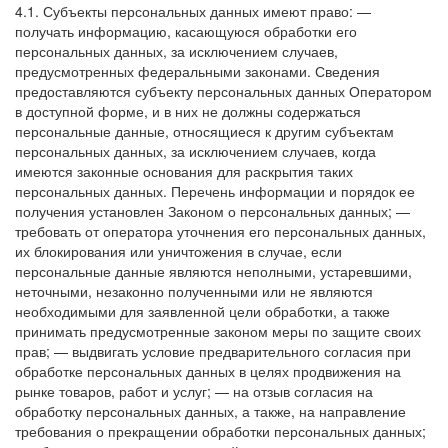
4.1. Субъекты персональных данных имеют право:
—
получать информацию, касающуюся обработки его
персональных данных, за исключением случаев,
предусмотренных федеральными законами. Сведения
предоставляются субъекту персональных данных Оператором
в доступной форме, и в них не должны содержаться
персональные данные, относящиеся к другим субъектам
персональных данных, за исключением случаев, когда
имеются законные основания для раскрытия таких
персональных данных. Перечень информации и порядок ее
получения установлен Законом о персональных данных;
—
требовать от оператора уточнения его персональных данных,
их блокирования или уничтожения в случае, если
персональные данные являются неполными, устаревшими,
неточными, незаконно полученными или не являются
необходимыми для заявленной цели обработки, а также
принимать предусмотренные законом меры по защите своих
прав;
— выдвигать условие предварительного согласия при
обработке персональных данных в целях продвижения на
рынке товаров, работ и услуг;
— на отзыв согласия на
обработку персональных данных, а также, на направление
требования о прекращении обработки персональных данных;